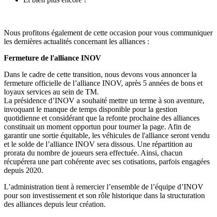
Nous profitons également de cette occasion pour vous communiquer
les dernières actualités concernant les alliances :
Fermeture de l'alliance INOV
Dans le cadre de cette transition, nous devons vous annoncer la
fermeture officielle de l’alliance INOV
, après
5 années de bons et
loyaux services
au sein de TM.
La présidence d’INOV a souhaité mettre un terme à son aventure,
invoquant le
manque de temps disponible pour la gestion
quotidienne
et considérant que la
refonte prochaine des alliances
constituait un
moment opportun pour tourner la page
. Afin de
garantir une sortie équitable, les véhicules de l'alliance seront vendu
et
le solde de l’alliance INOV sera dissous.
Une
répartition au
prorata du nombre de joueurs
sera effectuée. Ainsi,
chacun
récupérera une part cohérente avec ses cotisations
, parfois engagées
depuis 2020.
L’administration tient à
remercier l’ensemble de l’équipe d’INOV
pour son investissement et son rôle historique dans la structuration
des alliances depuis leur création.