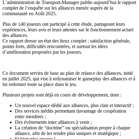
L’administration de
Transport-Manager
publie aujourd’hui le
rapport
complet de l’enquête sur les alliances
menée auprès de la
communauté en Août 2025.
Plus de 140
joueurs
ont participé à cette étude, partageant leurs
expériences, leurs avis et leurs attentes sur le fonctionnement actuel
des alliances.
Ce rapport dresse un état des lieux complet : satisfaction générale,
points forts, difficultés rencontrées, et surtout les
idées
d’amélioration proposées par les joueurs
.
Ce document servira de base au
plan de relance des alliances
, initié
en
juillet 2025
, qui vise à redynamiser le gameplay des alliances et à
lui redonner toute sa place dans le jeu.
Plusieurs projets sont déjà en cours de développement, dont :
Un nouvel espace dédié aux alliances, plus clair et interactif ;
Des services inédits permettant davantage de coopération
entre membres ;
Des événements inter alliances à venir ;
La création de
“doctrine” ou spécialisation propre à chaque
alliance
, afin de les rendre
plus uniques et stratégique ;
Et bien plus encore !