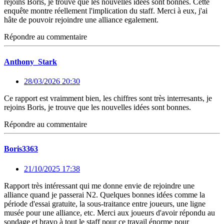
rejoins Boris, je trouve que les nouvelles idées sont bonnes. Cette
enquête montre réellement l'implication du staff. Merci à eux, j'ai
hâte de pouvoir rejoindre une alliance egalement.
Répondre au commentaire
Anthony_Stark
28/03/2026 20:30
Ce rapport est vraimment bien, les chiffres sont très interresants, je
rejoins Boris, je trouve que les nouvelles idées sont bonnes.
Répondre au commentaire
Boris3363
21/10/2025 17:38
Rapport très intéressant qui me donne envie de rejoindre une
alliance quand je passerai N2. Quelques bonnes idées comme la
période d'essai gratuite, la sous-traitance entre joueurs, une ligne
musée pour une alliance, etc. Merci aux joueurs d'avoir répondu au
sondage et bravo à tout le staff pour ce travail énorme pour