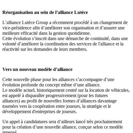
Réorganisation au sein de l’alliance Lutèce
L’alliance
Lutèce Group
a récemment procédé à un
changement de
vice-présidence
afin d’améliorer son organisation et d’assurer une
meilleure efficacité dans la gestion quotidienne.
Cette évolution s’inscrit dans une démarche de continuité, dans une
volonté d’
améliorer la coordination des services de l'alliance
et la
réactivité
sur les demandes de leurs membres.
Vers un nouveau modèle d’alliance
Cette nouvelle phase pour les alliances s’accompagne d’une
évolution profonde du concept même d’une alliance
.
Le modèle actuel, historiquement centré sur la
location de véhicules
,
est
appelé à disparaître progressivement (pour les futures
alliances
)
au profit de
nouvelles formes d’alliances
davantage
tournées vers la coopération entre joueurs, la stratégie et le
développement d'entreprises de joueurs.
Un
appel à candidatures
sera d’ailleurs lancé très prochainement
pour la création d’une
nouvelle alliance
, conçue selon ce modèle
repensé.