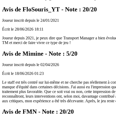
Avis de FloSouris_YT - Note : 20/20
Joueur inscrit depuis le 24/01/2021
Écrit le 28/06/2026 18:11
Joueur depuis 2021, je peux dire que Transport Manager a bien évolué dep
TM et merci de faire vivre ce type de jeu !
Avis de Mimine - Note : 5/20
Joueur inscrit depuis le 02/04/2026
Écrit le 18/06/2026 01:23
Le staff est très centré sur lui-même et ne cherche pas réellement à co
manque d'équité dans certaines décisions. J'ai aussi eu l'impression que
traitement plus favorable. Que ce soit vrai ou non, cette impression de
reconnaîtront, leurs interventions ont, selon moi, davantage contribué
aux critiques, mon expérience a été très décevante. Après, le jeu reste 
Avis de FMN - Note : 20/20