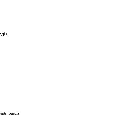
VÉS.
rents joueurs.