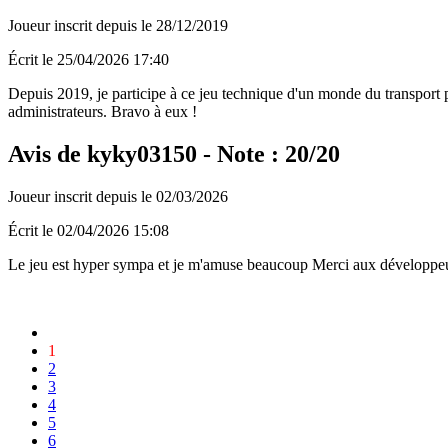
Joueur inscrit depuis le 28/12/2019
Écrit le 25/04/2026 17:40
Depuis 2019, je participe à ce jeu technique d'un monde du transport pou
administrateurs. Bravo à eux !
Avis de kyky03150 - Note : 20/20
Joueur inscrit depuis le 02/03/2026
Écrit le 02/04/2026 15:08
Le jeu est hyper sympa et je m'amuse beaucoup Merci aux développeu
1
2
3
4
5
6