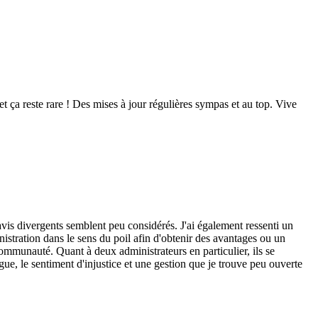
 et ça reste rare ! Des mises à jour régulières sympas et au top. Vive
avis divergents semblent peu considérés. J'ai également ressenti un
inistration dans le sens du poil afin d'obtenir des avantages ou un
communauté. Quant à deux administrateurs en particulier, ils se
ue, le sentiment d'injustice et une gestion que je trouve peu ouverte