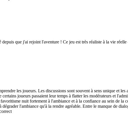
uis que j'ai rejoint l'aventure ! Ce jeu est très réaliste à la vie réelle
mprendre les joueurs. Les discussions sont souvent à sens unique et les 
 certains joueurs passaient leur temps à flatter les modérateurs et l'adm
 favoritisme nuit fortement à l'ambiance et à la confiance au sein de la 
 à dégrader l'ambiance qu'à la rendre agréable. Entre le manque de dialog
correct