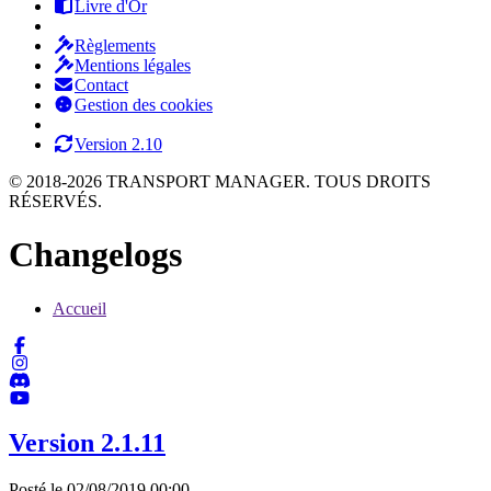
Livre d'Or
Règlements
Mentions légales
Contact
Gestion des cookies
Version 2.10
© 2018-2026 TRANSPORT MANAGER. TOUS DROITS
RÉSERVÉS.
Changelogs
Accueil
Version 2.1.11
Posté le 02/08/2019 00:00