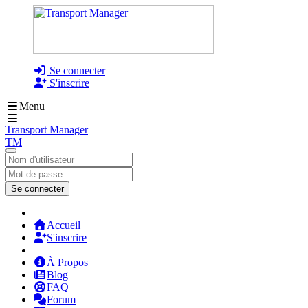
Se connecter
S'inscrire
Menu
Transport Manager
TM
Se connecter
Accueil
S'inscrire
À Propos
Blog
FAQ
Forum