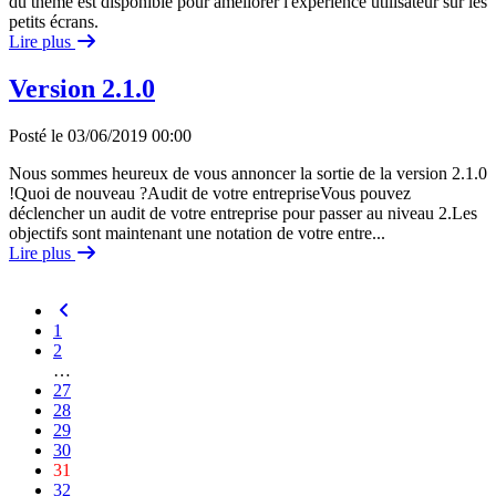
du thème est disponible pour améliorer l'expérience utilisateur sur les
petits écrans.
Lire plus
Version 2.1.0
Posté le 03/06/2019 00:00
Nous sommes heureux de vous annoncer la sortie de la version 2.1.0
!Quoi de nouveau ?Audit de votre entrepriseVous pouvez
déclencher un audit de votre entreprise pour passer au niveau 2.Les
objectifs sont maintenant une notation de votre entre...
Lire plus
1
2
…
27
28
29
30
31
32