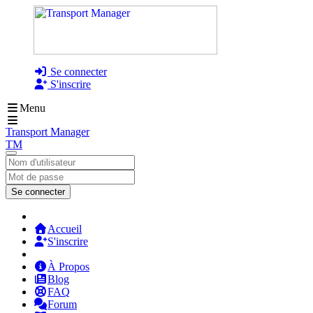
Se connecter
S'inscrire
Menu
Transport Manager
TM
Se connecter
Accueil
S'inscrire
À Propos
Blog
FAQ
Forum