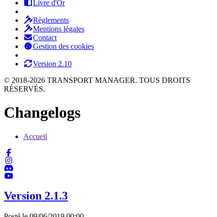
Livre d'Or
Règlements
Mentions légales
Contact
Gestion des cookies
Version 2.10
© 2018-2026 TRANSPORT MANAGER. TOUS DROITS
RÉSERVÉS.
Changelogs
Accueil
Version 2.1.3
Posté le 09/06/2019 00:00