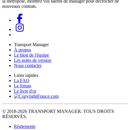
la métropole, montrez vos talents de manager pour décrocher de
nouveaux contrats.
Transport Manager
À propos
Le blog de l'équipe
Les notes de version
Nous contacter
Liens rapides
La FAQ
Le forum
Le livre d'or
© 2018-2026 TRANSPORT MANAGER. TOUS DROITS
RÉSERVÉS.
Règlements