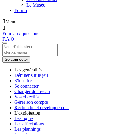
Le Musée
Forum
Menu
Foire aux questions
F.A.Q
Se connecter
Les généralités
Débuter sur le jeu
S'inscrire
Se connecter
Changer de niveau
Vos objectifs
Gérer son compte
Recherche et développement
L'exploitation
Les lignes
Les affectations
Les plannings