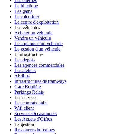
Les citernes
La billetique
Les gains
Le calendrier
Le centre d'exploitation
Les véhicules
Acheter un véhicule
Vendre un véhicule
Les options d'un véhicule
La gestion d'un véhicule
L’infrastructure
Les dépôts
Les agences commerciales
Les ateliers
Abribus
Infrastructures de tramways
Gare Routière
Parkings Relais
Les services
Les contrats pubs
Wifi client
Services Occasionnels
Les Appels d'Offres
La gestion
Ressources humaines