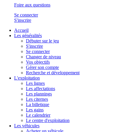
Foire aux questions
Se connecter
S'inscrire
Accueil
Les généralités
Débuter sur le jeu
S'inscrire
Se connecter
Changer de niveau
Vos objectifs
Gérer son compte
Recherche et développement
L'exploitation
Les lignes
Les affectations
Les plannings
Les citernes
La billetique
Les gains
Le calendrier
Le centre d'exploitation
Les véhicules
Acheter un véhicule