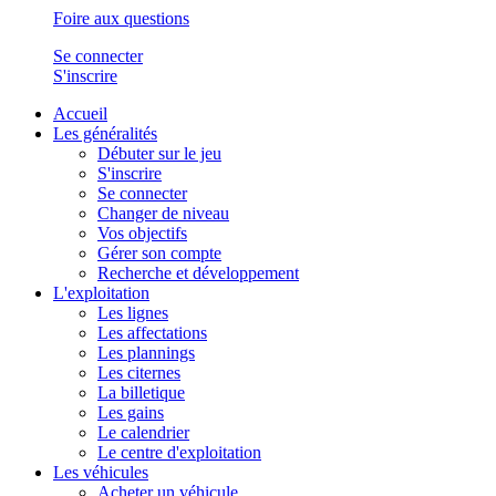
Foire aux questions
Se connecter
S'inscrire
Accueil
Les généralités
Débuter sur le jeu
S'inscrire
Se connecter
Changer de niveau
Vos objectifs
Gérer son compte
Recherche et développement
L'exploitation
Les lignes
Les affectations
Les plannings
Les citernes
La billetique
Les gains
Le calendrier
Le centre d'exploitation
Les véhicules
Acheter un véhicule