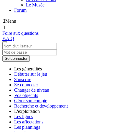
Le Musée
Forum
Menu
Foire aux questions
F.A.Q
Se connecter
Les généralités
Débuter sur le jeu
S'inscrire
Se connecter
Changer de niveau
Vos objectifs
Gérer son compte
Recherche et développement
L'exploitation
Les lignes
Les affectations
Les plannings