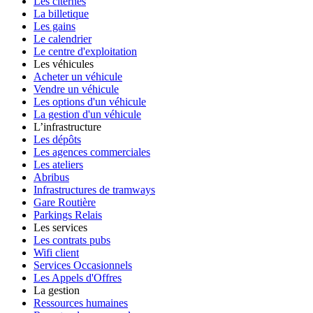
Les citernes
La billetique
Les gains
Le calendrier
Le centre d'exploitation
Les véhicules
Acheter un véhicule
Vendre un véhicule
Les options d'un véhicule
La gestion d'un véhicule
L’infrastructure
Les dépôts
Les agences commerciales
Les ateliers
Abribus
Infrastructures de tramways
Gare Routière
Parkings Relais
Les services
Les contrats pubs
Wifi client
Services Occasionnels
Les Appels d'Offres
La gestion
Ressources humaines