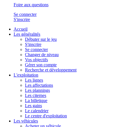
Foire aux questions
Se connecter
S'inscrire
Accueil
Les généralités
Débuter sur le jeu
S'inscrire
Se connecter
Changer de niveau
Vos objectifs
Gérer son compte
Recherche et développement
L'exploitation
Les lignes
Les affectations
Les plannings
Les citernes
La billetique
Les gains
Le calendrier
Le centre d'exploitation
Les véhicules
Acheter un véhicule