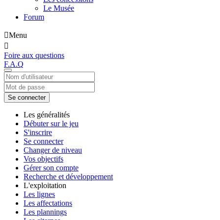
Le Musée
Forum
Menu
Foire aux questions
F.A.Q
Se connecter
Les généralités
Débuter sur le jeu
S'inscrire
Se connecter
Changer de niveau
Vos objectifs
Gérer son compte
Recherche et développement
L'exploitation
Les lignes
Les affectations
Les plannings