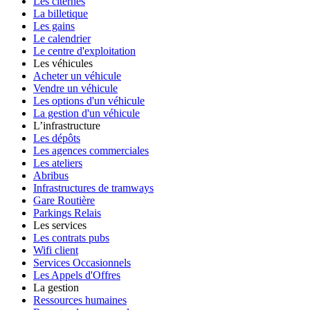
Les citernes
La billetique
Les gains
Le calendrier
Le centre d'exploitation
Les véhicules
Acheter un véhicule
Vendre un véhicule
Les options d'un véhicule
La gestion d'un véhicule
L’infrastructure
Les dépôts
Les agences commerciales
Les ateliers
Abribus
Infrastructures de tramways
Gare Routière
Parkings Relais
Les services
Les contrats pubs
Wifi client
Services Occasionnels
Les Appels d'Offres
La gestion
Ressources humaines